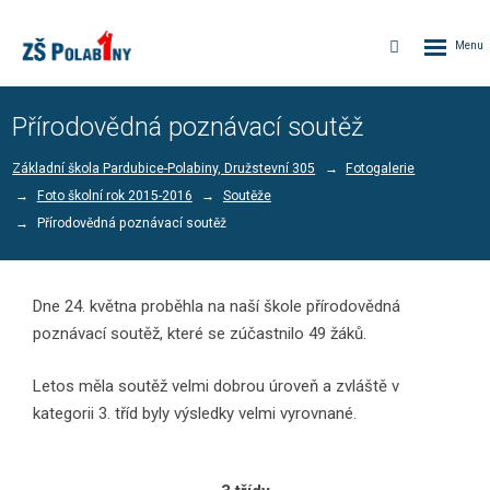
Rozbalen
Vyhledávání
menu
Přírodovědná poznávací soutěž
Základní škola Pardubice-Polabiny, Družstevní 305
Fotogalerie
Foto školní rok 2015-2016
Soutěže
Přírodovědná poznávací soutěž
Dne 24. května proběhla na naší škole přírodovědná
poznávací soutěž, které se zúčastnilo 49 žáků.
Letos měla soutěž velmi dobrou úroveň a zvláště v
kategorii 3. tříd byly výsledky velmi vyrovnané.