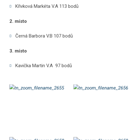
Křivková Markéta V.A 113 bodů
2. místo
Černá Barbora V.B 107 bodů
3. místo
Kavička Martin V.A 97 bodů