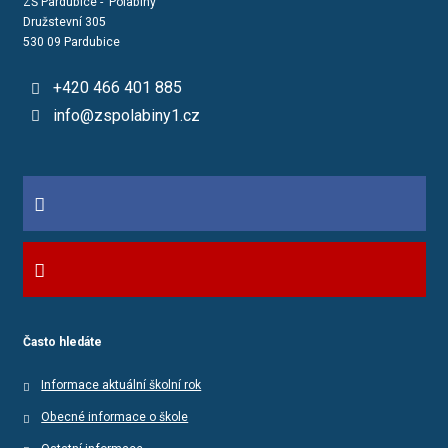
ZŠ Pardubice - Polabiny
Družstevní 305
530 09 Pardubice
+420 466 401 885
info@zspolabiny1.cz
Často hledáte
Informace aktuální školní rok
Obecné informace o škole