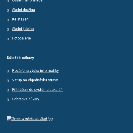
Ostatní informace
Školní družina
Ke stažení
Školní jídelna
Fotogalerie
Důležité odkazy
Rozšířená výuka informatiky
Vstup na objednávku stravy
Přihlášení do systému bakaláři
Schránka důvěry