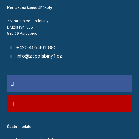
Kontakt na kancelář školy
ZŠ Pardubice - Polabiny
Družstevní 305
530 09 Pardubice
+420 466 401 885
info@zspolabiny1.cz
Často hledáte