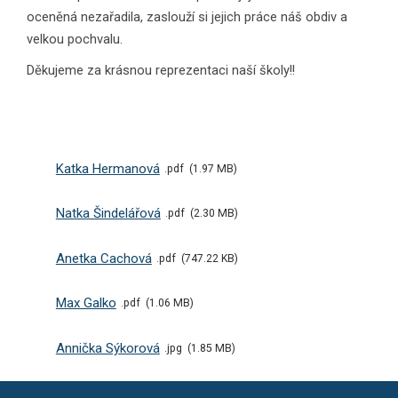
oceněná nezařadila, zaslouží si jejich práce náš obdiv a
velkou pochvalu.
Děkujeme za krásnou reprezentaci naší školy!!
Katka Hermanová
pdf
1.97 MB
Natka Šindelářová
pdf
2.30 MB
Anetka Cachová
pdf
747.22 KB
Max Galko
pdf
1.06 MB
Annička Sýkorová
jpg
1.85 MB