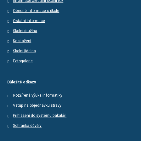
Informace aktuální školní rok
Obecné informace o škole
Ostatní informace
Školní družina
Ke stažení
Školní jídelna
Fotogalerie
Důležité odkazy
Rozšířená výuka informatiky
Vstup na objednávku stravy
Přihlášení do systému bakaláři
Schránka důvěry