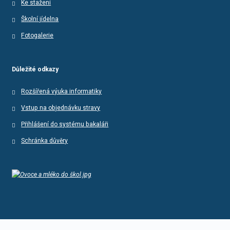
Ke stažení
Školní jídelna
Fotogalerie
Důležité odkazy
Rozšířená výuka informatiky
Vstup na objednávku stravy
Přihlášení do systému bakaláři
Schránka důvěry