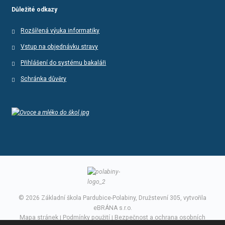
Důležité odkazy
Rozšířená výuka informatiky
Vstup na objednávku stravy
Přihlášení do systému bakaláři
Schránka důvěry
© 2026 Základní škola Pardubice-Polabiny, Družstevní 305, vytvořila
eBRÁNA s.r.o.
Mapa stránek
|
Podmínky použití
|
Bezpečnost a ochrana osobních