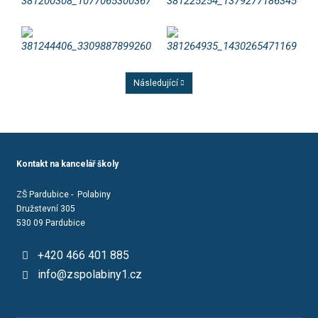
Následující
Předchozí
Kontakt na kancelář školy
ZŠ Pardubice - Polabiny
Družstevní 305
530 09 Pardubice
+420 466 401 885
info@zspolabiny1.cz