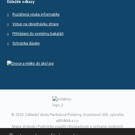
Důležité odkazy
Rozšířená výuka informatiky
Vstup na objednávku stravy
Přihlášení do systému bakaláři
Schránka důvěry
© 2026 Základní škola Pardubice-Polabiny, Družstevní 305, vytvořila
eBRÁNA s.r.o.
Mapa stránek
|
Podmínky použití
|
Bezpečnost a ochrana osobních
údajů