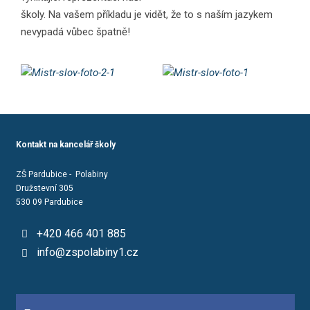
školy. Na vašem příkladu je vidět, že to s naším jazykem
nevypadá vůbec špatně!
Kontakt na kancelář školy
ZŠ Pardubice - Polabiny
Družstevní 305
530 09 Pardubice
+420 466 401 885
info@zspolabiny1.cz