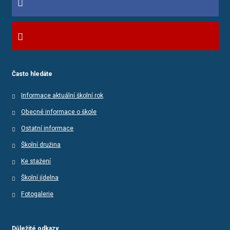
Často hledáte
Informace aktuální školní rok
Obecné informace o škole
Ostatní informace
Školní družina
Ke stažení
Školní jídelna
Fotogalerie
Důležité odkazy