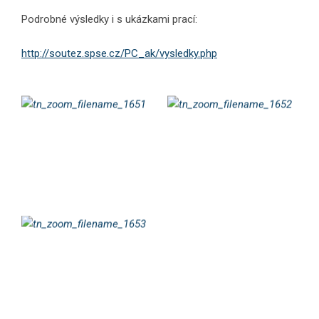
Podrobné výsledky i s ukázkami prací:
http://soutez.spse.cz/PC_ak/vysledky.php