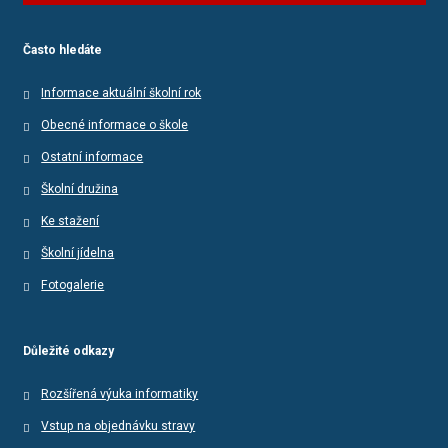
Často hledáte
Informace aktuální školní rok
Obecné informace o škole
Ostatní informace
Školní družina
Ke stažení
Školní jídelna
Fotogalerie
Důležité odkazy
Rozšířená výuka informatiky
Vstup na objednávku stravy