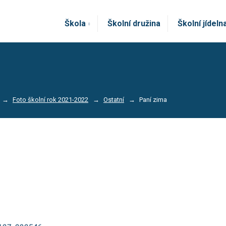
Škola
Školní družina
Školní jídeln
Foto školní rok 2021-2022
Ostatní
Paní zima