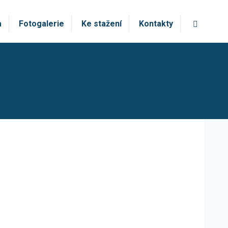
Vyhledá
a
Fotogalerie
Ke stažení
Kontakty