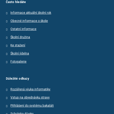
Často hledáte
Informace aktuální školní rok
Obecné informace o škole
Ostatní informace
Školní družina
Ke stažení
Školní jídelna
Fotogalerie
Důležité odkazy
Rozšířená výuka informatiky
Vstup na objednávku stravy
Přihlášení do systému bakaláři
Schránka důvěry