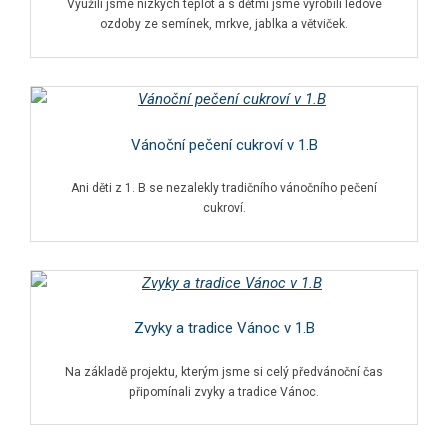
Využili jsme nízkých teplot a s dětmi jsme vyrobili ledové
ozdoby ze semínek, mrkve, jablka a větviček.
Vánoční pečení cukroví v 1.B
Ani děti z 1. B se nezalekly tradičního vánočního pečení
cukroví.
Zvyky a tradice Vánoc v 1.B
Na základě projektu, kterým jsme si celý předvánoční čas
připomínali zvyky a tradice Vánoc.