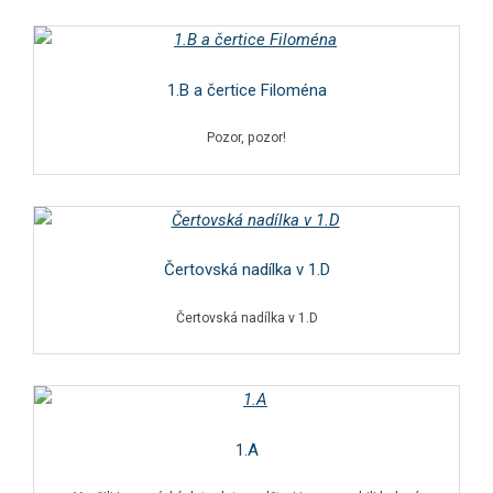
1.B a čertice Filoména
Pozor, pozor!
Čertovská nadílka v 1.D
Čertovská nadílka v 1.D
1.A