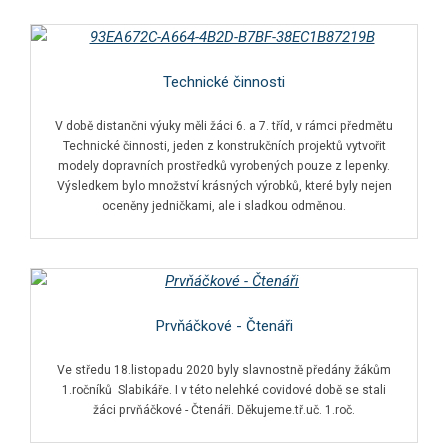
Technické činnosti
V době distančni výuky měli žáci 6. a 7. tříd, v rámci předmětu
Technické činnosti, jeden z konstrukčních projektů vytvořit
modely dopravních prostředků vyrobených pouze z lepenky.
Výsledkem bylo množství krásných výrobků, které byly nejen
oceněny jedničkami, ale i sladkou odměnou.
Prvňáčkové - Čtenáři
Ve středu 18.listopadu 2020 byly slavnostně předány žákům
1.ročníků Slabikáře. I v této nelehké covidové době se stali
žáci prvňáčkové - Čtenáři. Děkujeme.tř.uč. 1.roč.