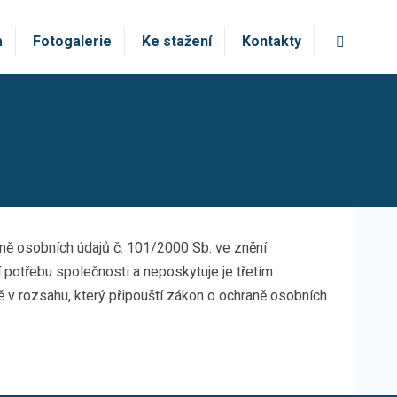
Vyhledá
a
Fotogalerie
Ke stažení
Kontakty
ně osobních údajů č. 101/2000 Sb. ve znění
potřebu společnosti a neposkytuje je třetím
 rozsahu, který připouští zákon o ochraně osobních