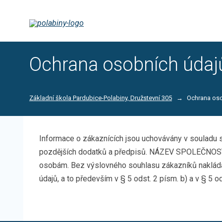
Ochrana osobních údaj
Základní škola Pardubice-Polabiny, Družstevní 305
Ochrana oso
Informace o zákaznících jsou uchovávány v souladu 
pozdějších dodatků a předpisů. NÁZEV SPOLEČNOSTI v
osobám. Bez výslovného souhlasu zákazníků nakládá
údajů, a to především v § 5 odst. 2 písm. b) a v § 5 od