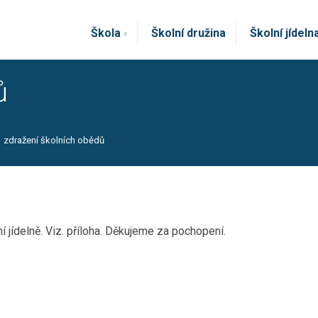
Škola
Školní družina
Školní jídeln
ů
zdražení školních obědů
 jídelně. Viz. příloha. Děkujeme za pochopení.