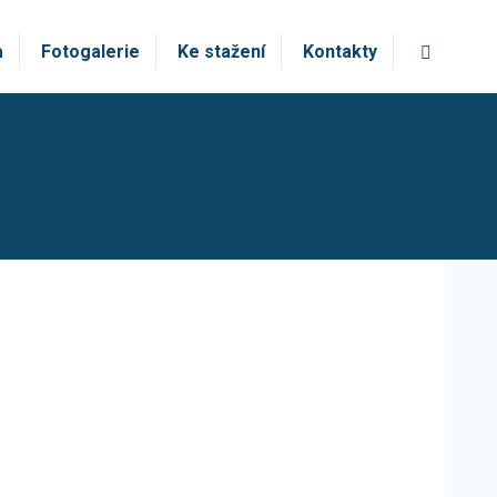
Vyhledá
a
Fotogalerie
Ke stažení
Kontakty