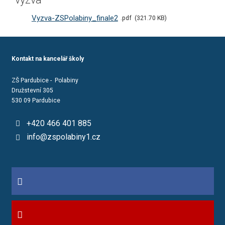
Vyzva-ZSPolabiny_finale2
pdf
321.70 KB
Kontakt na kancelář školy
ZŠ Pardubice - Polabiny
Družstevní 305
530 09 Pardubice
+420 466 401 885
info@zspolabiny1.cz