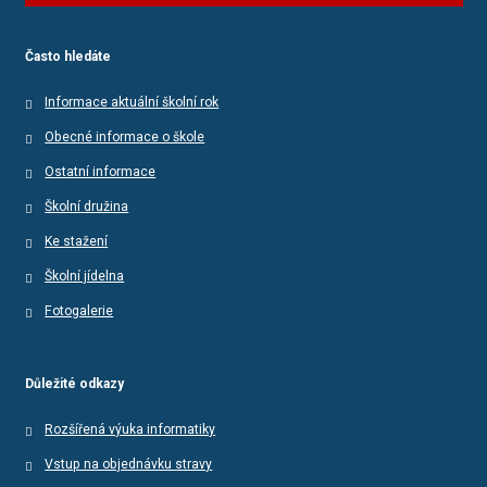
Často hledáte
Informace aktuální školní rok
Obecné informace o škole
Ostatní informace
Školní družina
Ke stažení
Školní jídelna
Fotogalerie
Důležité odkazy
Rozšířená výuka informatiky
Vstup na objednávku stravy