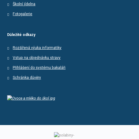
Školní jídelna
Fotogalerie
Důležité odkazy
Rozšířená výuka informatiky
Vstup na objednávku stravy
Přihlášení do systému bakaláři
Schránka důvěry