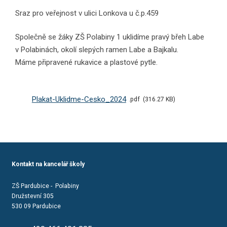
Sraz pro veřejnost v ulici Lonkova u č.p.459
Společně se žáky ZŠ Polabiny 1 uklidíme pravý břeh Labe
v Polabinách, okolí slepých ramen Labe a Bajkalu.
Máme připravené rukavice a plastové pytle.
Plakat-Uklidme-Cesko_2024
pdf
316.27 KB
Kontakt na kancelář školy
ZŠ Pardubice - Polabiny
Družstevní 305
530 09 Pardubice