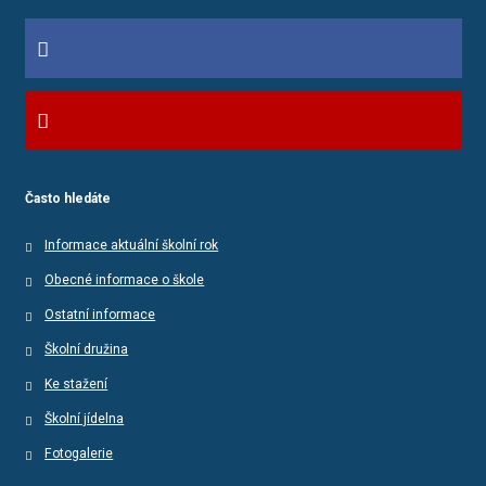
Často hledáte
Informace aktuální školní rok
Obecné informace o škole
Ostatní informace
Školní družina
Ke stažení
Školní jídelna
Fotogalerie