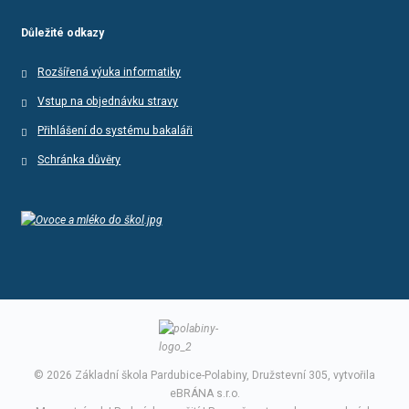
Důležité odkazy
Rozšířená výuka informatiky
Vstup na objednávku stravy
Přihlášení do systému bakaláři
Schránka důvěry
© 2026 Základní škola Pardubice-Polabiny, Družstevní 305, vytvořila
eBRÁNA s.r.o.