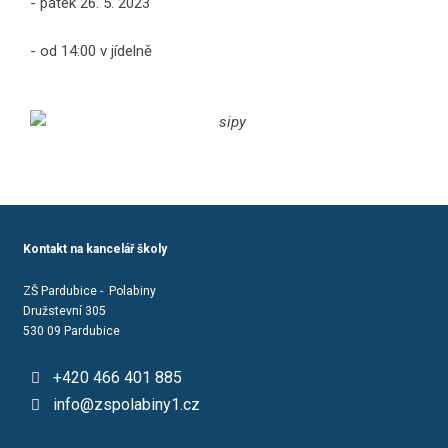
- pátek 26. 5. 2023
- od 14:00 v jídelně
Kontakt na kancelář školy
ZŠ Pardubice - Polabiny
Družstevní 305
530 09 Pardubice
+420 466 401 885
info@zspolabiny1.cz