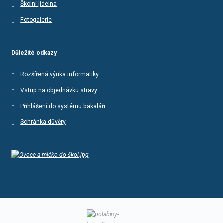
Školní jídelna
Fotogalerie
Důležité odkazy
Rozšířená výuka informatiky
Vstup na objednávku stravy
Přihlášení do systému bakaláři
Schránka důvěry