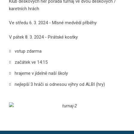
Klub deskových her pořádá turnaj ve dvou deskových /
karetních hrách
Ve středu 6. 3. 2024 - Mlsné medvědí příběhy
V pátek 8. 3. 2024 - Pirátské kostky
vstup zdarma
začátek ve 14:15
hrajeme v jídelně naší školy
nejlepší 3 hráči si odnesou výhry od ALBI (hry)