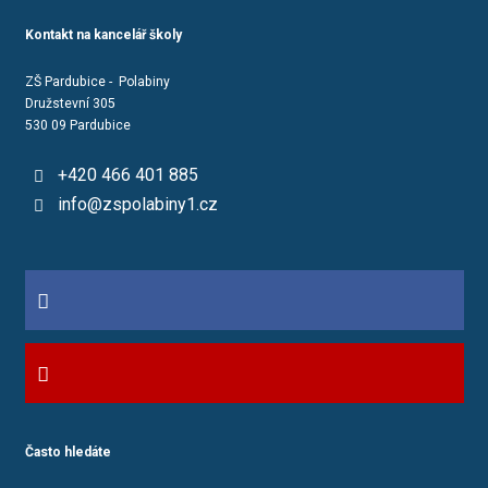
Kontakt na kancelář školy
ZŠ Pardubice - Polabiny
Družstevní 305
530 09 Pardubice
+420 466 401 885
info@zspolabiny1.cz
Často hledáte