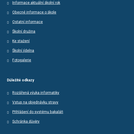
Informace aktuální školní rok
Obecné informace o škole
Ostatní informace
Školní družina
Ke stažení
Školní jídelna
Fotogalerie
Důležité odkazy
Rozšířená výuka informatiky
Vstup na objednávku stravy
Přihlášení do systému bakaláři
Schránka důvěry