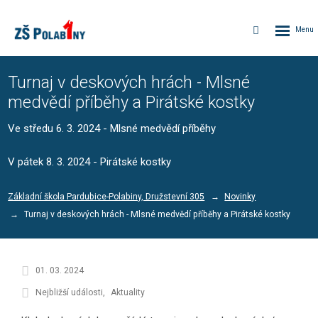
Rozbalen
Vyhledávání
menu
Turnaj v deskových hrách - Mlsné
medvědí příběhy a Pirátské kostky
Ve středu 6. 3. 2024 - Mlsné medvědí příběhy
V pátek 8. 3. 2024 - Pirátské kostky
Základní škola Pardubice-Polabiny, Družstevní 305
Novinky
Turnaj v deskových hrách - Mlsné medvědí příběhy a Pirátské kostky
01. 03. 2024
Nejbližší události
Aktuality