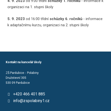
4. 9. 2023
od 9:00 třídní
schůzky 1. ročníků
- informace k
organizaci na 1. stupni školy
5. 9. 2023
od 16:00 třídní
schůzky 6. ročníků
- informace
k adaptačnímu kurzu, organizaci na 2. stupni školy
Kontakt na kancelář školy
ZŠ Pardubice - Polabiny
Družstevní 305
530 09 Pardubice
+420 466 401 885
info@zspolabiny1.cz