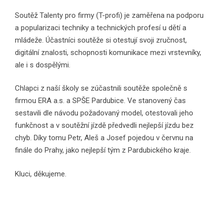
Soutěž Talenty pro firmy (T-profi) je zaměřena na podporu
a popularizaci techniky a technických profesí u dětí a
mládeže. Účastníci soutěže si otestují svoji zručnost,
digitální znalosti, schopnosti komunikace mezi vrstevníky,
ale i s dospělými.
Chlapci z naší školy se zúčastnili soutěže společně s
firmou ERA a.s. a SPŠE Pardubice. Ve stanovený čas
sestavili dle návodu požadovaný model, otestovali jeho
funkčnost a v soutěžní jízdě předvedli nejlepší jízdu bez
chyb. Díky tomu Petr, Aleš a Josef pojedou v červnu na
finále do Prahy, jako nejlepší tým z Pardubického kraje.
Kluci, děkujeme.