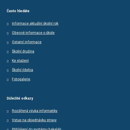
Často hledáte
Informace aktuální školní rok
Obecné informace o škole
Ostatní informace
Školní družina
Ke stažení
Školní jídelna
Fotogalerie
Důležité odkazy
Rozšířená výuka informatiky
Vstup na objednávku stravy
Přihlášení do systému bakaláři