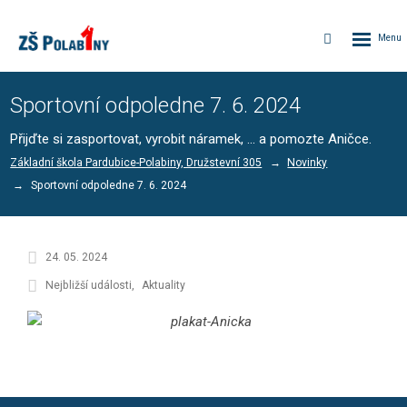
Rozbalen
Vyhledávání
menu
Sportovní odpoledne 7. 6. 2024
Přijďte si zasportovat, vyrobit náramek, ... a pomozte Aničce.
Základní škola Pardubice-Polabiny, Družstevní 305
Novinky
Sportovní odpoledne 7. 6. 2024
24. 05. 2024
Nejbližší události
Aktuality