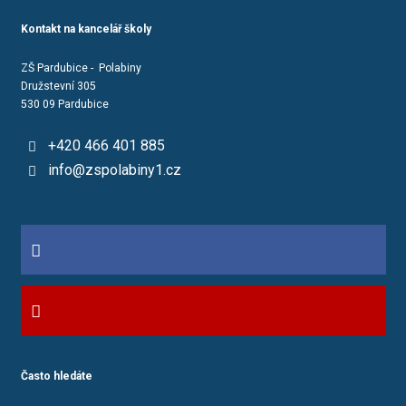
Kontakt na kancelář školy
ZŠ Pardubice - Polabiny
Družstevní 305
530 09 Pardubice
+420 466 401 885
info@zspolabiny1.cz
Často hledáte