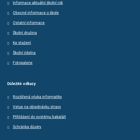
Informace aktuální školní rok
Obecné informace o škole
Ostatní informace
Školní družina
Ke stažení
Školní jídelna
Fotogalerie
Důležité odkazy
Rozšířená výuka informatiky
Vstup na objednávku stravy
Přihlášení do systému bakaláři
Schránka důvěry