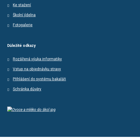
Ke stažení
Školní jídelna
Fotogalerie
Důležité odkazy
Rozšířená výuka informatiky
Vstup na objednávku stravy
Přihlášení do systému bakaláři
Schránka důvěry