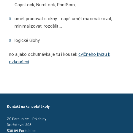
CapsLock, NumLock, PrintScrn, ...
umět pracovat s okny - např. umět maximalizovat,
minimalizovat, rozdělit ...
logické úlohy
no a jako ochutnávka je tu i kousek
cvičného kvízu k
ozkoušení
Kontakt na kancelář školy
ZŠ Pardubice - Polabiny
Družstevní 305
530 09 Pardubice