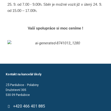
25. 9. od 7.00 - 9.00h. Sběr je
možné vozit již v úterý 24. 9.
od 15.00 – 17.00h.
Vaší spolupráce si moc ceníme !
Kontakt na kancelář školy
ZŠ Pardubice - Polabiny
Družstevní 305
530 09 Pardubice
+420 466 401 885