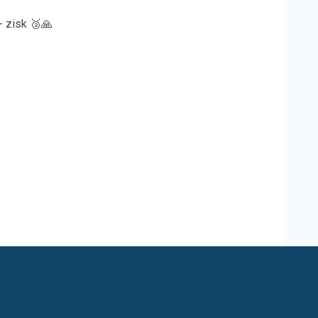
- zisk 🥉🙏