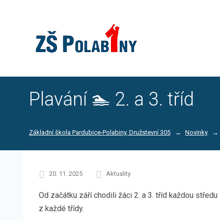
Plavání 🏊 2. a 3. tříd
Základní škola Pardubice-Polabiny, Družstevní 305
Novinky
20. 11. 2025
Aktuality
Od začátku září chodili žáci 2. a 3. tříd každou stř
z každé třídy.