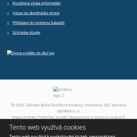
Rozšířená výuka informatiky
Vstup na objednávku stravy
Přihlášení do systému bakaláři
Schránka důvěry
© 2026 Základní škola Pardubice-Polabiny, Družstevní 305, vytvořila
eBRÁNA s.r.o.
Mapa stránek
|
Podmínky použití
|
Bezpečnost a ochrana osobních
údajů
Tento web využívá cookies
VYROBILA
Tento web používá k poskytování služeb, personalizaci