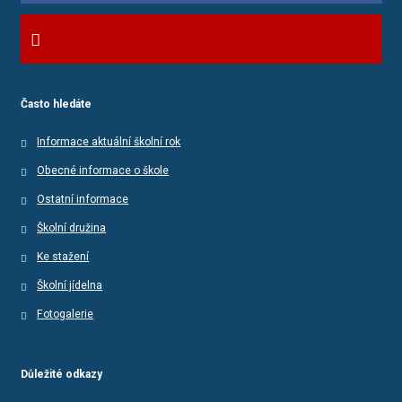
Často hledáte
Informace aktuální školní rok
Obecné informace o škole
Ostatní informace
Školní družina
Ke stažení
Školní jídelna
Fotogalerie
Důležité odkazy