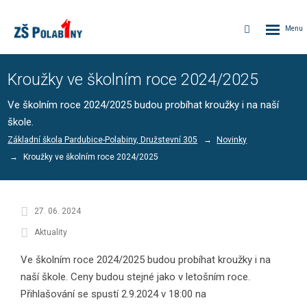
Rozbalen
Vyhledávání
menu
Kroužky ve školním roce 2024/2025
Ve školním roce 2024/2025 budou probíhat kroužky i na naší
škole.
Základní škola Pardubice-Polabiny, Družstevní 305
Novinky
Kroužky ve školním roce 2024/2025
27. 06. 2024
Aktuality
Ve školním roce 2024/2025 budou probíhat kroužky i na
naší škole. Ceny budou stejné jako v letošním roce.
Přihlašování se spustí 2.9.2024 v 18:00 na