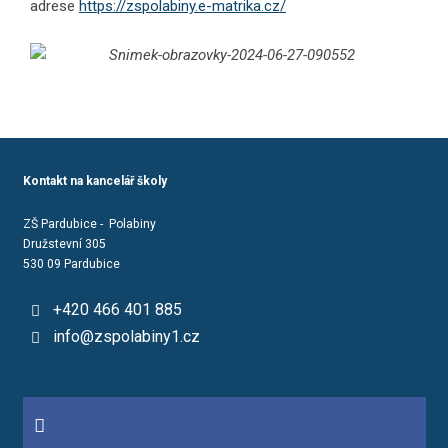
adrese
https://zspolabiny.e-matrika.cz/
Kontakt na kancelář školy
ZŠ Pardubice - Polabiny
Družstevní 305
530 09 Pardubice
+420 466 401 885
info@zspolabiny1.cz