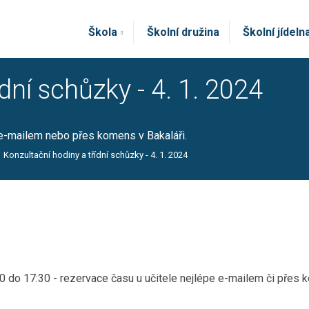
Škola
Školní družina
Školní jídeln
dní schůzky - 4. 1. 2024
i e-mailem nebo přes komens v Bakaláři.
Konzultační hodiny a třídní schůzky - 4. 1. 2024
00 do 17:30 - rezervace času u učitele nejlépe e-mailem či přes k