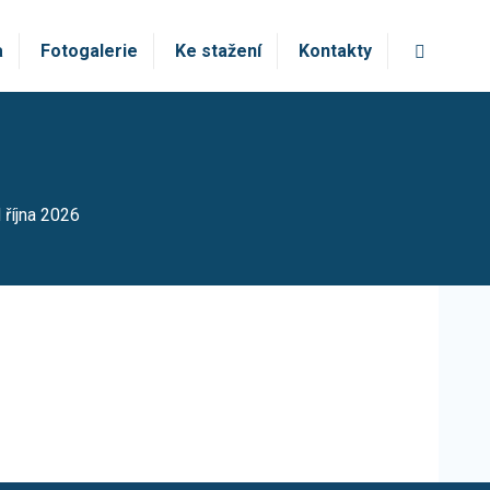
Vyhledá
a
Fotogalerie
Ke stažení
Kontakty
 října 2026