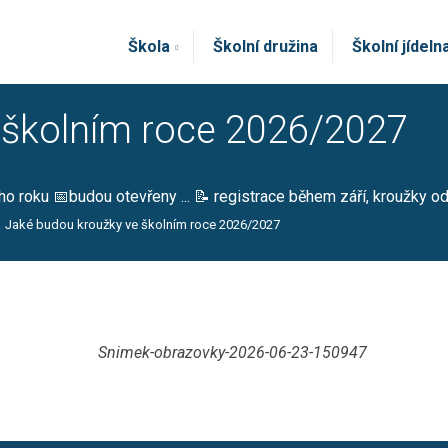
Škola
Školní družina
Školní jídeln
 školním roce 2026/2027
 roku 📅budou otevřeny ... 📝 registrace během září, kroužky od
Jaké budou kroužky ve školním roce 2026/2027