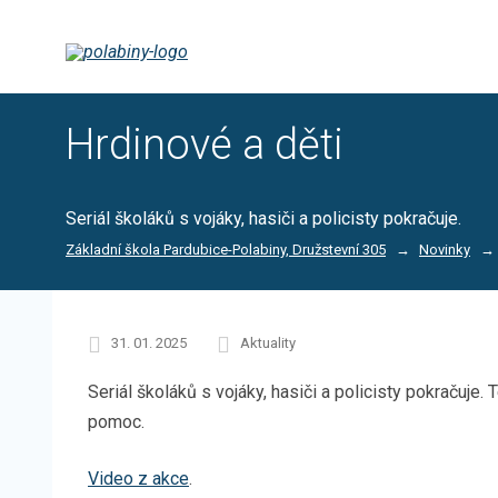
Hrdinové a děti
Seriál školáků s vojáky, hasiči a policisty pokračuje.
Základní škola Pardubice-Polabiny, Družstevní 305
Novinky
31. 01. 2025
Aktuality
Seriál školáků s vojáky, hasiči a policisty pokračuje.
pomoc.
Video z akce
.