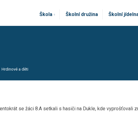
Škola
Školní družina
Školní jídeln
Hrdinové a děti
 Tentokrát se žáci 8.A setkali s hasiči na Dukle, kde vyprošťoval