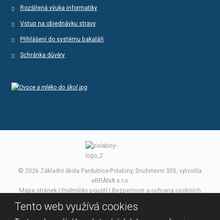
Rozšířená výuka informatiky
Vstup na objednávku stravy
Přihlášení do systému bakaláři
Schránka důvěry
© 2026 Základní škola Pardubice-Polabiny, Družstevní 305, vytvořila
eBRÁNA s.r.o.
Mapa stránek
|
Podmínky použití
|
Bezpečnost a ochrana osobních
údajů
Tento web využívá cookies
VYROBILA