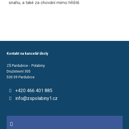
snahu, a také za chování mimo hřiště.
Kontakt na kancelář školy
ZŠ Pardubice - Polabiny
Družstevní 305
530 09 Pardubice
+420 466 401 885
info@zspolabiny1.cz