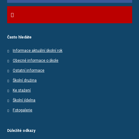
Často hledáte
Informace aktuální školní rok
Obecné informace o škole
Ostatní informace
Školní družina
Ke stažení
Školní jídelna
Fotogalerie
Důležité odkazy