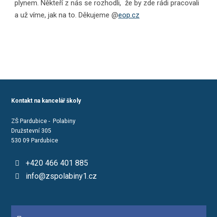
plynem. Někteří z nás se rozhodli, že by zde rádi pracovali
a už víme, jak na to. Děkujeme @
eop.cz
Kontakt na kancelář školy
ZŠ Pardubice - Polabiny
Družstevní 305
530 09 Pardubice
+420 466 401 885
info@zspolabiny1.cz