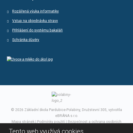
Rozšířená výuka informatiky
Vstup na objednávku stravy
Přihlášení do systému bakaláři
Schránka důvěry
© 2026 Základní škola Pardubice-Polabiny, Družstevní 305, vytvořila
eBRÁNA s.r.o.
Mapa stránek
|
Podmínky použití
|
Bezpečnost a ochrana osobních
údajů
Tento web využívá cookies