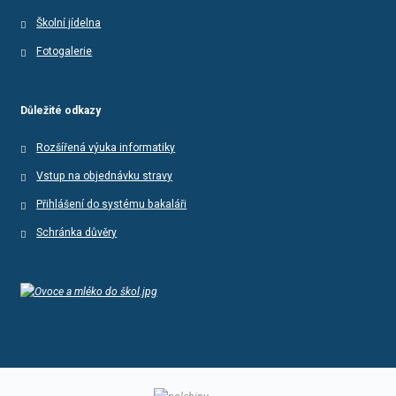
Školní jídelna
Fotogalerie
Důležité odkazy
Rozšířená výuka informatiky
Vstup na objednávku stravy
Přihlášení do systému bakaláři
Schránka důvěry