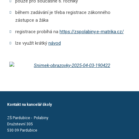
pouze pro současné 6. ročníky
během zadávání je třeba registrace zákonného
zástupce a žáka
registrace probíhá na
https://zspolabiny.e-matrika.cz/
lze využít krátký
návod
Kontakt na kancelář školy
ZŠ Pardubice - Polabiny
Družstevní 305
530 09 Pardubice