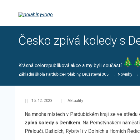
Česko zpívá koledy s 
Krásná celorepubliková akce a my byli součástí
Základní škola Pardubice-Polabiny, Družstevní 305
Novinky
15. 12. 2023
Aktuality
Na mnoha místech v Pardubickém kraji se ve středu v
zpívá koledy s Deníkem
. Na Pernštýnském náměstí v
Přelouči, Dašicích, Rybitví i v Dolních a Horních Ředi