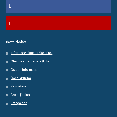
Často hledáte
Informace aktuální školní rok
Obecné informace o škole
Ostatní informace
Školní družina
Ke stažení
Školní jídelna
Fotogalerie