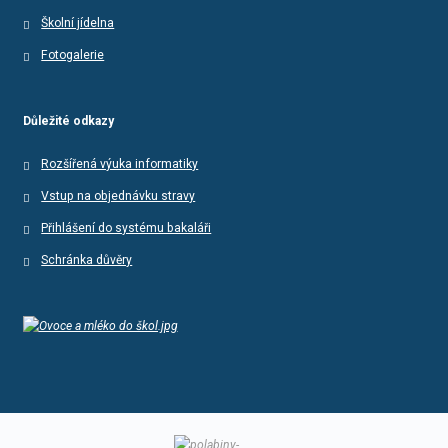
Školní jídelna
Fotogalerie
Důležité odkazy
Rozšířená výuka informatiky
Vstup na objednávku stravy
Přihlášení do systému bakaláři
Schránka důvěry