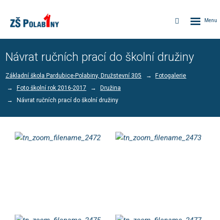
Rozbalen
Vyhledávání
menu
Návrat ručních prací do školní družiny
Základní škola Pardubice-Polabiny, Družstevní 305
Fotogalerie
Foto školní rok 2016-2017
Družina
Návrat ručních prací do školní družiny