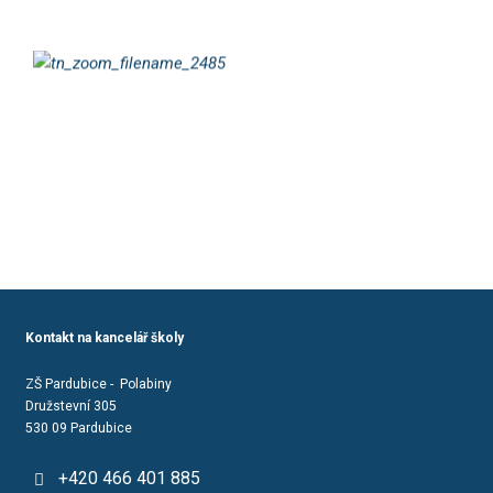
Kontakt na kancelář školy
ZŠ Pardubice - Polabiny
Družstevní 305
530 09 Pardubice
+420 466 401 885