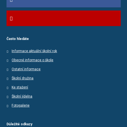
Často hledáte
Informace aktuální školní rok
Obecné informace o škole
Ostatní informace
Školní družina
Ke stažení
Školní jídelna
Fotogalerie
Důležité odkazy