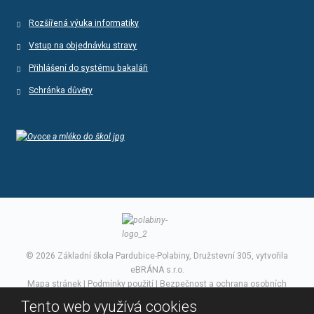
Rozšířená výuka informatiky
Vstup na objednávku stravy
Přihlášení do systému bakaláři
Schránka důvěry
© 2026 Základní škola Pardubice-Polabiny, Družstevní 305, vytvořila
eBRÁNA s.r.o.
Mapa stránek
|
Podmínky použití
|
Bezpečnost a ochrana osobních
údajů
Tento web využívá cookies