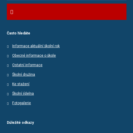
Často hledáte
Informace aktuální školní rok
Obecné informace o škole
Ostatní informace
Školní družina
Ke stažení
Školní jídelna
Fotogalerie
Důležité odkazy