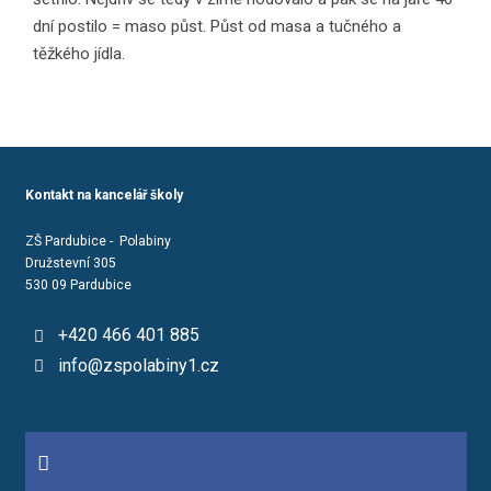
dní postilo = maso půst. Půst od masa a tučného a
těžkého jídla.
Kontakt na kancelář školy
ZŠ Pardubice - Polabiny
Družstevní 305
530 09 Pardubice
+420 466 401 885
info@zspolabiny1.cz