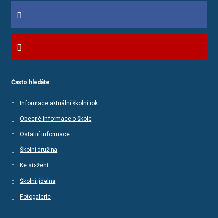
Často hledáte
Informace aktuální školní rok
Obecné informace o škole
Ostatní informace
Školní družina
Ke stažení
Školní jídelna
Fotogalerie