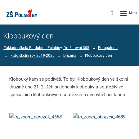
Rozbalen
Vyhledávání
menu
Kloboukový den
Základní škola Pardubice-Polabiny, Družstevní 305
Fotogalerie
Foto školní rok 2019-2020
Družina
Kloboukový den
Klobouky kam se podíváš. To byl Kloboukový den ve školní
družině dne 21. 2. Děti si donesly klobouky a soutěžily ve
speciálních kloboukových soutěžích a nechyběl ani tanec.