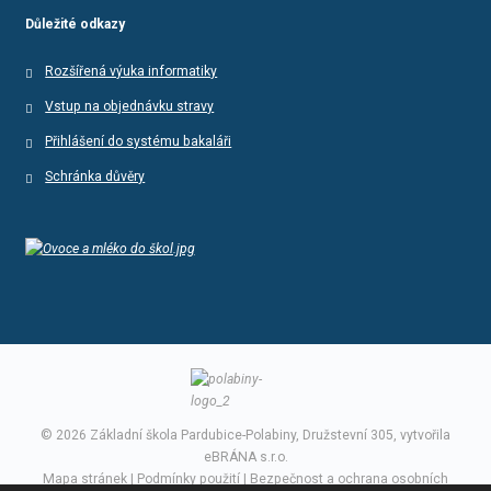
Důležité odkazy
Rozšířená výuka informatiky
Vstup na objednávku stravy
Přihlášení do systému bakaláři
Schránka důvěry
© 2026 Základní škola Pardubice-Polabiny, Družstevní 305, vytvořila
eBRÁNA s.r.o.
Mapa stránek
|
Podmínky použití
|
Bezpečnost a ochrana osobních