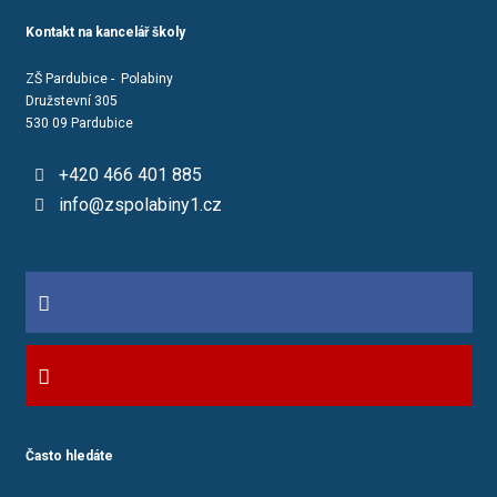
Kontakt na kancelář školy
ZŠ Pardubice - Polabiny
Družstevní 305
530 09 Pardubice
+420 466 401 885
info@zspolabiny1.cz
Často hledáte