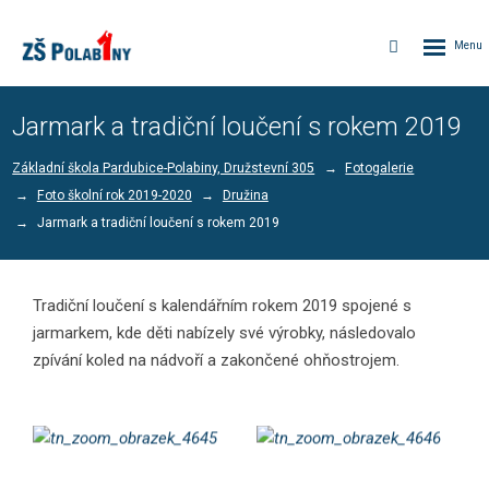
Rozbalen
Vyhledávání
menu
Jarmark a tradiční loučení s rokem 2019
Základní škola Pardubice-Polabiny, Družstevní 305
Fotogalerie
Foto školní rok 2019-2020
Družina
Jarmark a tradiční loučení s rokem 2019
Tradiční loučení s kalendářním rokem 2019 spojené s
jarmarkem, kde děti nabízely své výrobky, následovalo
zpívání koled na nádvoří a zakončené ohňostrojem.