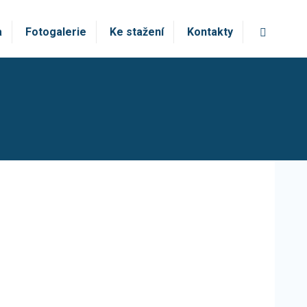
Vyhledá
a
Fotogalerie
Ke stažení
Kontakty