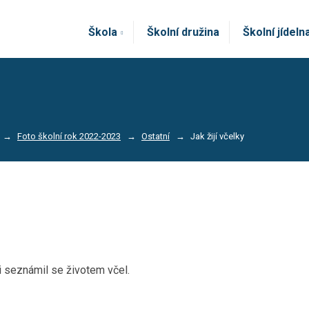
Škola
Školní družina
Školní jídeln
Foto školní rok 2022-2023
Ostatní
Jak žijí včelky
ti seznámil se životem včel.