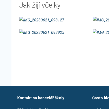
Jak žijí včelky
Kontakt na kancelář školy
Často hl