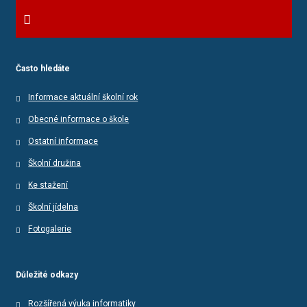
Často hledáte
Informace aktuální školní rok
Obecné informace o škole
Ostatní informace
Školní družina
Ke stažení
Školní jídelna
Fotogalerie
Důležité odkazy
Rozšířená výuka informatiky