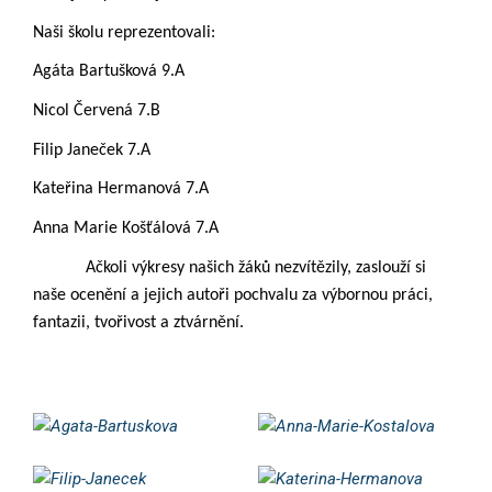
Naši školu reprezentovali:
Agáta Bartušková 9.A
Nicol Červená 7.B
Filip Janeček 7.A
Kateřina Hermanová 7.A
Anna Marie Košťálová 7.A
Ačkoli výkresy našich žáků nezvítězily, zaslouží si
naše ocenění a jejich autoři pochvalu za výbornou práci,
fantazii, tvořivost a ztvárnění.