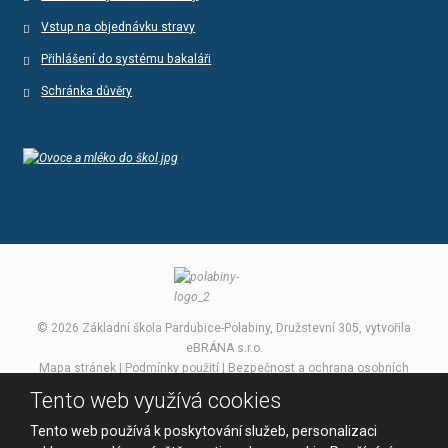
Vstup na objednávku stravy
Přihlášení do systému bakaláři
Schránka důvěry
© 2026 Základní škola Pardubice-Polabiny, Družstevní 305, vytvořila
eBRÁNA s.r.o.
Mapa stránek
|
Podmínky použití
|
Bezpečnost a ochrana osobních
údajů
Tento web využívá cookies
VYROBILA
Tento web používá k poskytování služeb, personalizaci