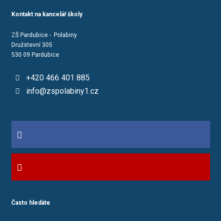
Kontakt na kancelář školy
ZŠ Pardubice - Polabiny
Družstevní 305
530 09 Pardubice
+420 466 401 885
info@zspolabiny1.cz
Často hledáte