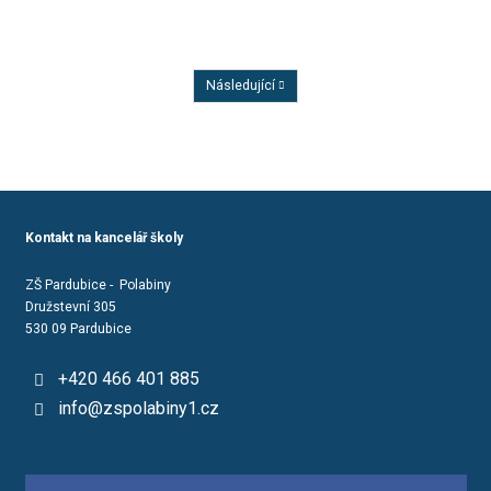
Následující
Předchozí
Kontakt na kancelář školy
ZŠ Pardubice - Polabiny
Družstevní 305
530 09 Pardubice
+420 466 401 885
info@zspolabiny1.cz