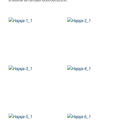
a těšíme se na další dobrodružství.