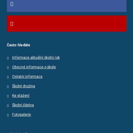
Často hledáte
Informace aktuální školní rok
Obecné informace o škole
Ostatní informace
Školní družina
Ke stažení
Školní jídelna
Fotogalerie