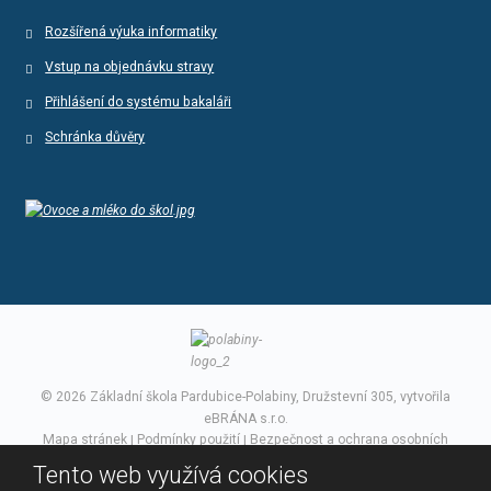
Rozšířená výuka informatiky
Vstup na objednávku stravy
Přihlášení do systému bakaláři
Schránka důvěry
© 2026 Základní škola Pardubice-Polabiny, Družstevní 305, vytvořila
eBRÁNA s.r.o.
Mapa stránek
|
Podmínky použití
|
Bezpečnost a ochrana osobních
údajů
Tento web využívá cookies