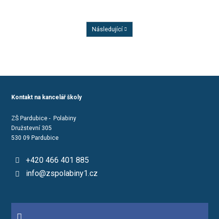
Následující
Předchozí
Kontakt na kancelář školy
ZŠ Pardubice - Polabiny
Družstevní 305
530 09 Pardubice
+420 466 401 885
info@zspolabiny1.cz