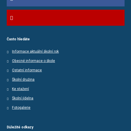
Často hledáte
Informace aktuální školní rok
Obecné informace o škole
Ostatní informace
Školní družina
Ke stažení
Školní jídelna
Fotogalerie
Důležité odkazy