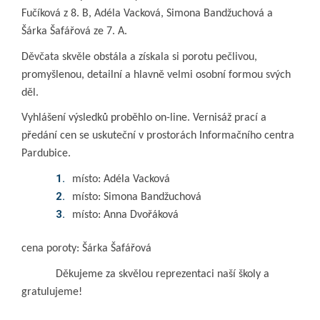
Fučíková z 8. B, Adéla Vacková, Simona Bandžuchová a
Šárka Šafářová ze 7. A.
Děvčata skvěle obstála a získala si porotu pečlivou,
promyšlenou, detailní a hlavně velmi osobní formou svých
děl.
Vyhlášení výsledků proběhlo on-line. Vernisáž prací a
předání cen se uskuteční v prostorách Informačního centra
Pardubice.
místo: Adéla Vacková
místo: Simona Bandžuchová
místo: Anna Dvořáková
cena poroty: Šárka Šafářová
Děkujeme za skvělou reprezentaci naší školy a
gratulujeme!