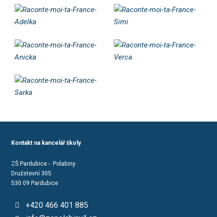
Kontakt na kancelář školy
ZŠ Pardubice - Polabiny
Družstevní 305
530 09 Pardubice
+420 466 401 885