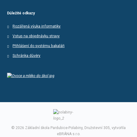
Důležité odkazy
Rozšířená výuka informatiky
Vstup na objednávku stravy
Přihlášení do systému bakaláři
Schránka důvěry
© 2026 Základní škola Pardubice-Polabiny, Družstevní 305, vytvořila
eBRÁNA s.r.o.