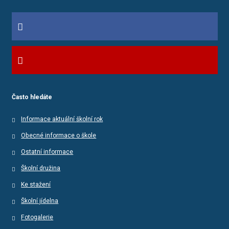
Často hledáte
Informace aktuální školní rok
Obecné informace o škole
Ostatní informace
Školní družina
Ke stažení
Školní jídelna
Fotogalerie