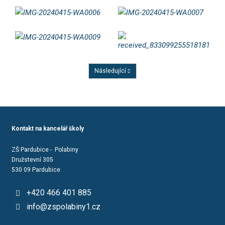
Následující
Předchozí
Kontakt na kancelář školy
ZŠ Pardubice - Polabiny
Družstevní 305
530 09 Pardubice
+420 466 401 885
info@zspolabiny1.cz