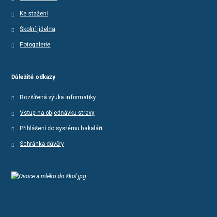
Ke stažení
Školní jídelna
Fotogalerie
Důležité odkazy
Rozšířená výuka informatiky
Vstup na objednávku stravy
Přihlášení do systému bakaláři
Schránka důvěry