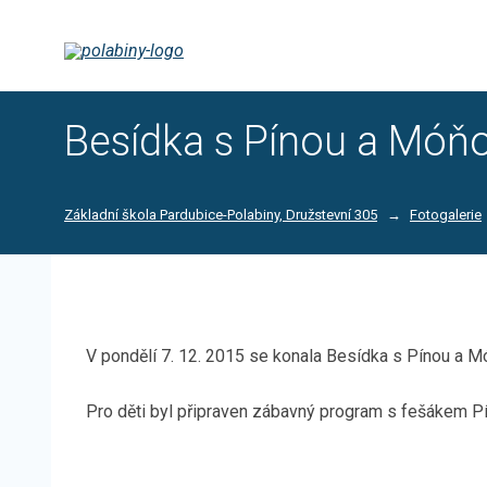
Besídka s Pínou a Mó
Základní škola Pardubice-Polabiny, Družstevní 305
Fotogalerie
V pondělí 7. 12. 2015 se konala Besídka s Pínou a 
Pro děti byl připraven zábavný program s fešákem P